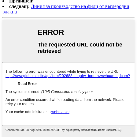
Предишен:
следващ:
Линия за производство на филц от въглеродни
влакна