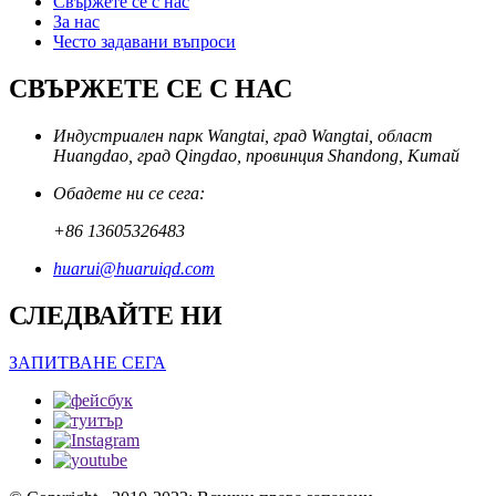
Свържете се с нас
За нас
Често задавани въпроси
СВЪРЖЕТЕ СЕ С НАС
Индустриален парк Wangtai, град Wangtai, област
Huangdao, град Qingdao, провинция Shandong, Китай
Обадете ни се сега:
+86 13605326483
huarui@huaruiqd.com
СЛЕДВАЙТЕ НИ
ЗАПИТВАНЕ СЕГА