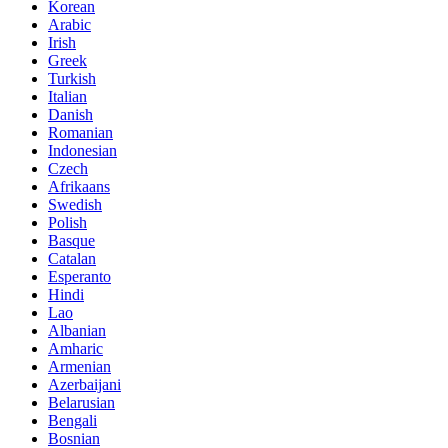
Korean
Arabic
Irish
Greek
Turkish
Italian
Danish
Romanian
Indonesian
Czech
Afrikaans
Swedish
Polish
Basque
Catalan
Esperanto
Hindi
Lao
Albanian
Amharic
Armenian
Azerbaijani
Belarusian
Bengali
Bosnian