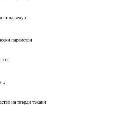
чески параметри
...