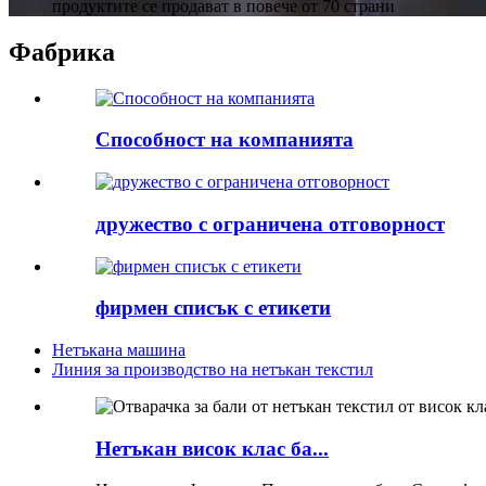
продуктите се продават в повече от 70 страни
Фабрика
Способност на компанията
дружество с ограничена отговорност
фирмен списък с етикети
Нетъкана машина
Линия за производство на нетъкан текстил
Нетъкан висок клас ба...