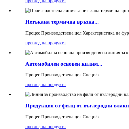
преглед на продукта
Нетъкана термична връзка...
Процес Производствена цел Характеристика на фур
преглед на продукта
Автомобилен основен килим...
Процес Производствена цел Специф...
преглед на продукта
Продукция от филц от въглеродни влакна
Процес Производствена цел Специф...
преглед на продукта