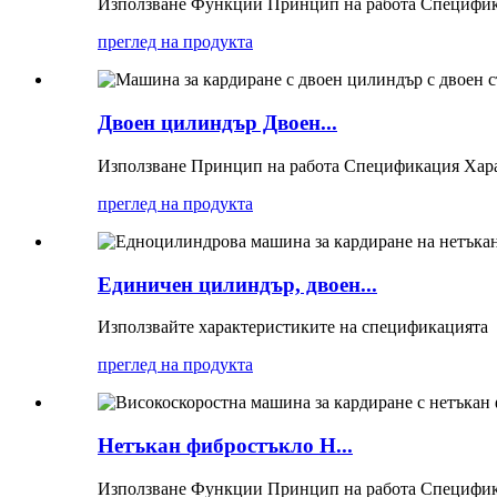
Използване Функции Принцип на работа Специфик
преглед на продукта
Двоен цилиндър Двоен...
Използване Принцип на работа Спецификация Хара
преглед на продукта
Единичен цилиндър, двоен...
Използвайте характеристиките на спецификацията
преглед на продукта
Нетъкан фибростъкло H...
Използване Функции Принцип на работа Специфик