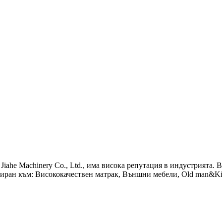
Jiahe Machinery Co., Ltd., има висока репутация в индустрията. 
иран към: Висококачествен матрак, Външни мебели, Old man&Kin