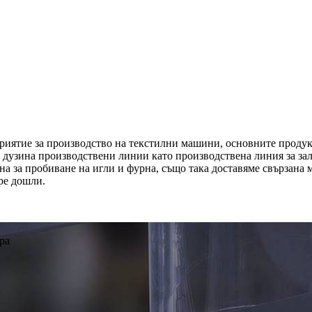
дприятие за производство на текстилни машини, основните проду
, дузина производствени линии като производствена линия за зал
ина за пробиване на игли и фурна, също така доставяме свързан
ре дошли.
ра