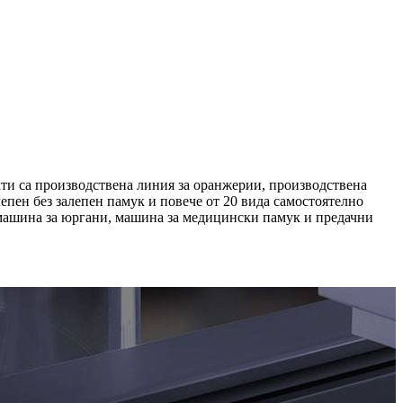
кти са производствена линия за оранжерии, производствена
епен без залепен памук и повече от 20 вида самостоятелно
а машина за юргани, машина за медицински памук и предачни