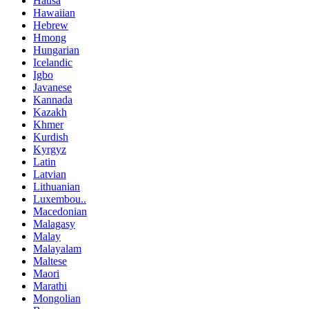
Hausa
Hawaiian
Hebrew
Hmong
Hungarian
Icelandic
Igbo
Javanese
Kannada
Kazakh
Khmer
Kurdish
Kyrgyz
Latin
Latvian
Lithuanian
Luxembou..
Macedonian
Malagasy
Malay
Malayalam
Maltese
Maori
Marathi
Mongolian