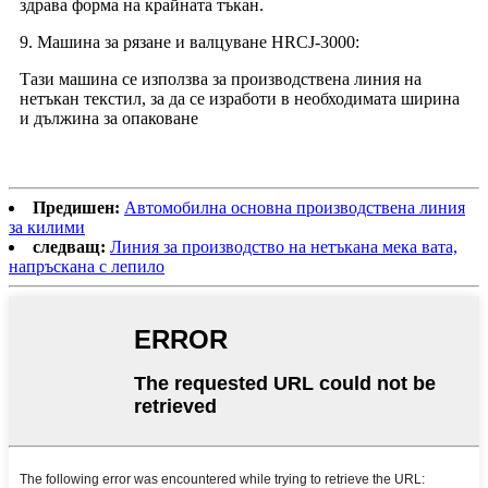
здрава форма на крайната тъкан.
9. Машина за рязане и валцуване HRCJ-3000:
Тази машина се използва за производствена линия на
нетъкан текстил, за да се изработи в необходимата ширина
и дължина за опаковане
Предишен:
Автомобилна основна производствена линия
за килими
следващ:
Линия за производство на нетъкана мека вата,
напръскана с лепило