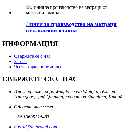
Линия за производство на матраци
от кокосови влакна
ИНФОРМАЦИЯ
Свържете се с нас
За нас
Често задавани въпроси
СВЪРЖЕТЕ СЕ С НАС
Индустриален парк Wangtai, град Wangtai, област
Huangdao, град Qingdao, провинция Shandong, Китай
Обадете ни се сега:
+86 13605326483
huarui@huaruiqd.com