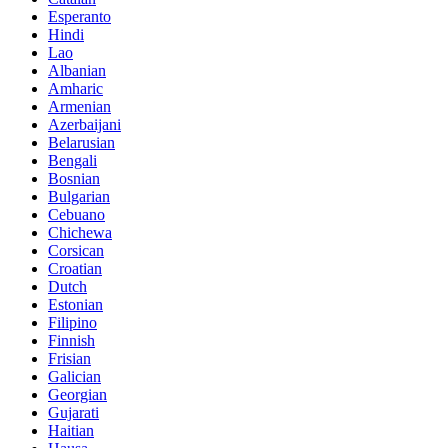
Esperanto
Hindi
Lao
Albanian
Amharic
Armenian
Azerbaijani
Belarusian
Bengali
Bosnian
Bulgarian
Cebuano
Chichewa
Corsican
Croatian
Dutch
Estonian
Filipino
Finnish
Frisian
Galician
Georgian
Gujarati
Haitian