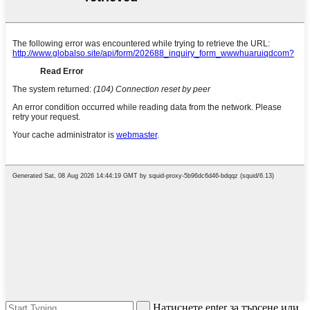
Натиснете enter за търсене или