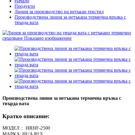
Начало
Продукти
Линия за производство на нетъкан текстил
Производствена линия за нетъкана термична връзка с
твърда вата
Производствена линия за нетъкана термична връзка с
твърда вата
Кратко описание:
МОДЕЛ： HRHF-2500
МАРКА: HUA RUI